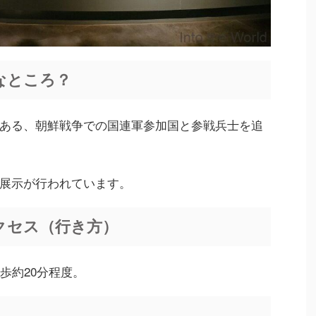
なところ？
ある、朝鮮戦争での国連軍参加国と参戦兵士を追
展示が行われています。
クセス（行き方）
歩約20分程度。