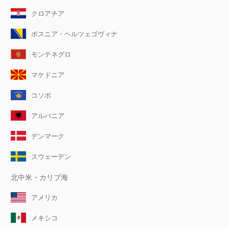
クロアチア
ボスニア・ヘルツェゴヴィナ
モンテネグロ
マケドニア
コソボ
アルバニア
デンマーク
スウェーデン
北中米・カリブ海
アメリカ
メキシコ