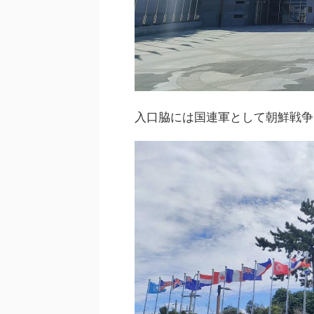
入口脇には国連軍として朝鮮戦争