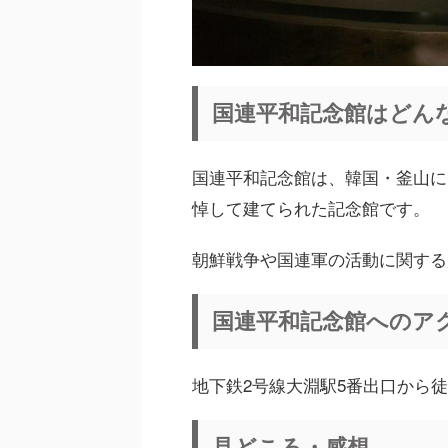
国連平和記念館はどん
国連平和記念館は、韓国・釜山に
悼して建てられた記念館です。
朝鮮戦争や国連軍の活動に関する
国連平和記念館へのア
地下鉄2号線大淵駅5番出口から徒
見どころ・感想