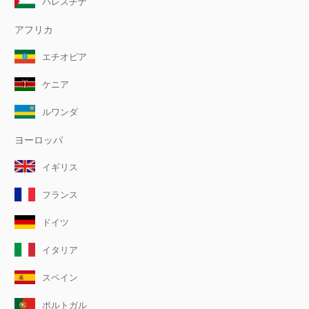
パレスチナ
アフリカ
エチオピア
ケニア
ルワンダ
ヨーロッパ
イギリス
フランス
ドイツ
イタリア
スペイン
ポルトガル