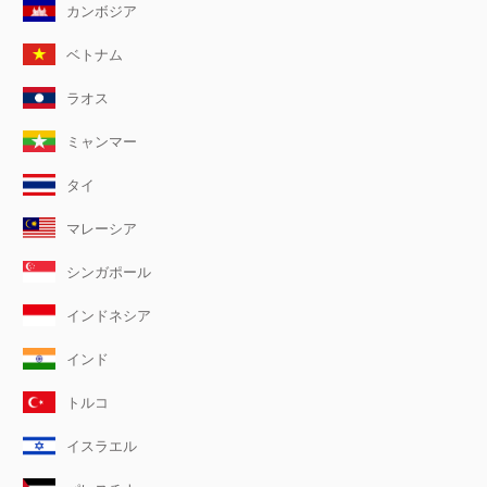
カンボジア
ベトナム
ラオス
ミャンマー
タイ
マレーシア
シンガポール
インドネシア
インド
トルコ
イスラエル