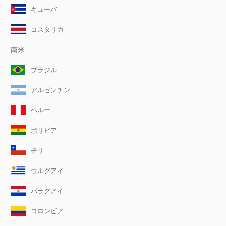
キューバ
コスタリカ
南米
ブラジル
アルゼンチン
ペルー
ボリビア
チリ
ウルグアイ
パラグアイ
コロンビア