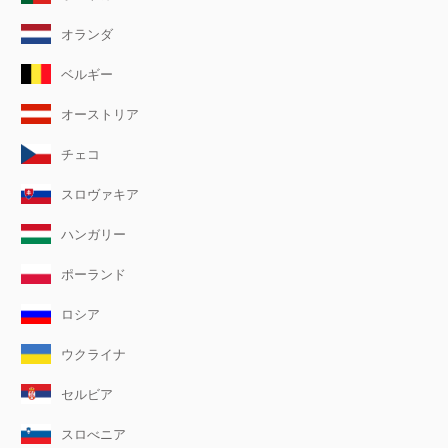
オランダ
ベルギー
オーストリア
チェコ
スロヴァキア
ハンガリー
ポーランド
ロシア
ウクライナ
セルビア
スロべニア