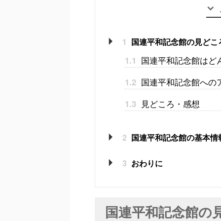
1
国連平和記念館の見どこ
国連平和記念館はど
1.1
国連平和記念館への
1.2
見どころ・感想
1.3
2
国連平和記念館の基本情
3
おわりに
国連平和記念館の