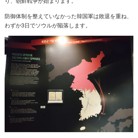
り、朝鮮戦争が始まります。
防御体制を整えていなかった韓国軍は敗退を重ね、
わずか3日でソウルが陥落します。