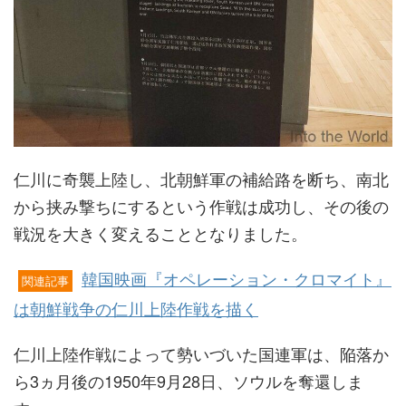
仁川に奇襲上陸し、北朝鮮軍の補給路を断ち、南北
から挟み撃ちにするという作戦は成功し、その後の
戦況を大きく変えることとなりました。
韓国映画『オペレーション・クロマイト』
関連記事
は朝鮮戦争の仁川上陸作戦を描く
仁川上陸作戦によって勢いづいた国連軍は、陥落か
ら3ヵ月後の1950年9月28日、ソウルを奪還しま