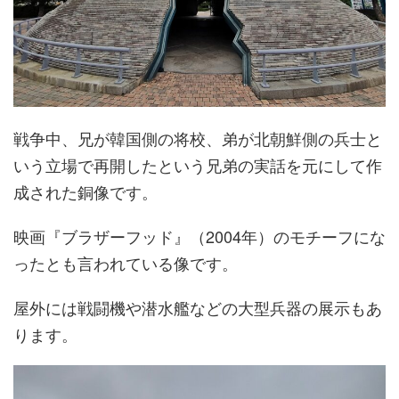
戦争中、兄が韓国側の将校、弟が北朝鮮側の兵士と
いう立場で再開したという兄弟の実話を元にして作
成された銅像です。
映画『ブラザーフッド』（2004年）のモチーフにな
ったとも言われている像です。
屋外には戦闘機や潜水艦などの大型兵器の展示もあ
ります。