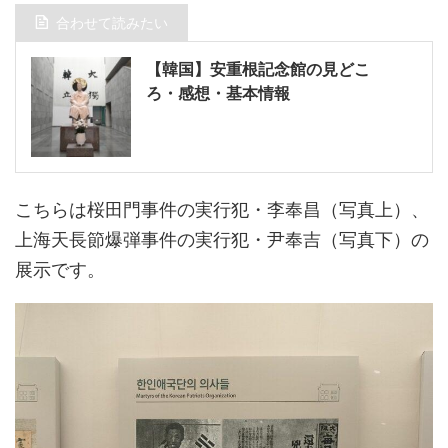
合わせて読みたい
【韓国】安重根記念館の見どこ
ろ・感想・基本情報
こちらは桜田門事件の実行犯・李奉昌（写真上）、
上海天長節爆弾事件の実行犯・尹奉吉（写真下）の
展示です。