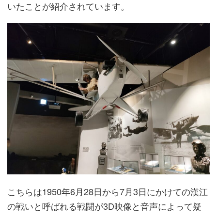
いたことが紹介されています。
こちらは1950年6月28日から7月3日にかけての漢江
の戦いと呼ばれる戦闘が3D映像と音声によって疑