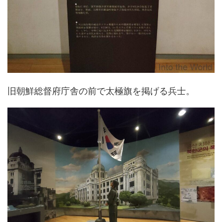
旧朝鮮総督府庁舎の前で太極旗を掲げる兵士。