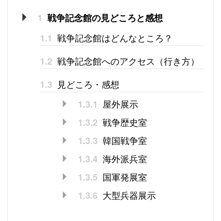
1
戦争記念館の見どころと感想
戦争記念館はどんなところ？
1.1
戦争記念館へのアクセス（行き方）
1.2
見どころ・感想
1.3
屋外展示
1.3.1
戦争歴史室
1.3.2
韓国戦争室
1.3.3
海外派兵室
1.3.4
国軍発展室
1.3.5
大型兵器展示
1.3.6