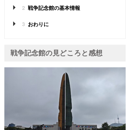
2
戦争記念館の基本情報
3
おわりに
戦争記念館の見どころと感想