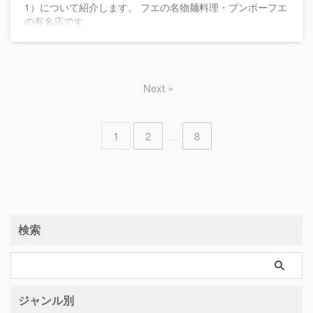
1）について紹介します。 フエの名物麺料理・ブンボーフエ
の有名店です。
Next »
1
2
…
8
検索
ジャンル別