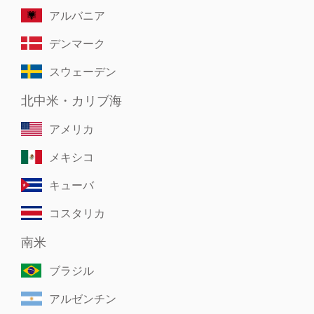
アルバニア
デンマーク
スウェーデン
北中米・カリブ海
アメリカ
メキシコ
キューバ
コスタリカ
南米
ブラジル
アルゼンチン