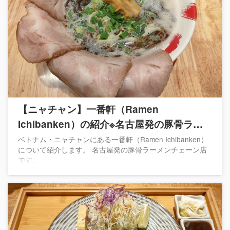
【ニャチャン】一番軒（Ramen
Ichibanken）の紹介※名古屋発の豚骨ラー
メンチェーン店
ベトナム・ニャチャンにある一番軒（Ramen Ichibanken）
について紹介します。 名古屋発の豚骨ラーメンチェーン店
です。