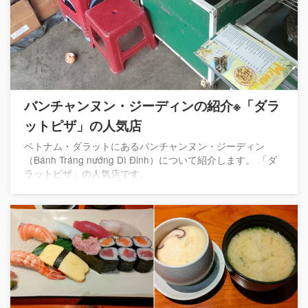
バンチャンヌン・ジーディンの紹介※「ダラ
ットピザ」の人気店
ベトナム・ダラットにあるバンチャンヌン・ジーディン
（Bánh Tráng nướng Dì Đinh）について紹介します。 「ダ
ラットピザ」の人気店です。