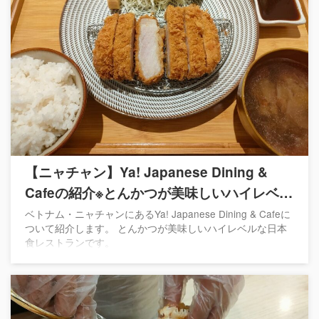
【ニャチャン】Ya! Japanese Dining &
Cafeの紹介※とんかつが美味しいハイレベル
な日本食レストラン
ベトナム・ニャチャンにあるYa! Japanese Dining & Cafeに
ついて紹介します。 とんかつが美味しいハイレベルな日本
食レストランです。