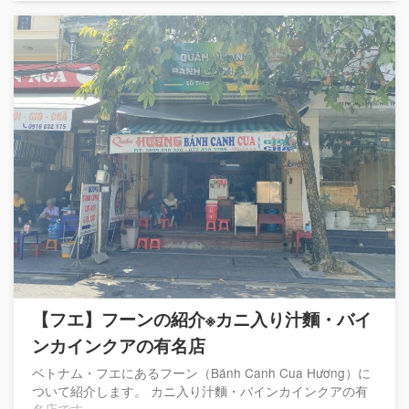
【フエ】フーンの紹介※カニ入り汁麵・バイ
ンカインクアの有名店
ベトナム・フエにあるフーン（Bánh Canh Cua Hương）に
ついて紹介します。 カニ入り汁麵・バインカインクアの有