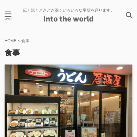
広く浅くときどき深くいろいろな場所を巡ります。
HOME
>
食事
食事