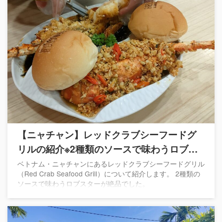
【ニャチャン】レッドクラブシーフードグ
リルの紹介※2種類のソースで味わうロブス
ターが絶品
ベトナム・ニャチャンにあるレッドクラブシーフードグリル
（Red Crab Seafood Grill）について紹介します。 2種類の
ソースで味わうロブスターが絶品でした。