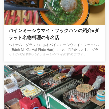
バインミーシウマイ・フックハンの紹介※ダ
ラット名物料理の有名店
ベトナム・ダラットにあるバインミーシウマイ・フックハン
（Bánh Mì Xíu Mại Phúc Hân）について紹介します。 ダラ
ットの名物料理バインミーシウマイの有名店です。