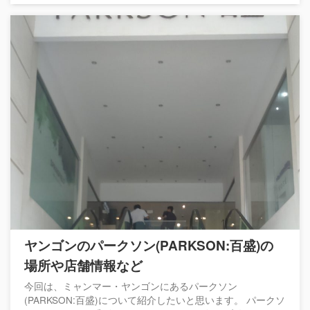
ヤンゴンのパークソン(PARKSON:百盛)の
場所や店舗情報など
今回は、ミャンマー・ヤンゴンにあるパークソン
(PARKSON:百盛)について紹介したいと思います。 パークソ