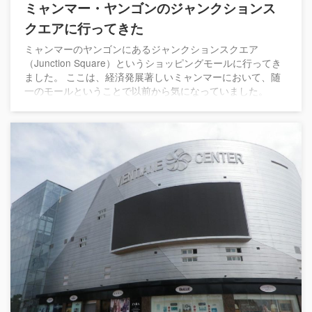
ミャンマー・ヤンゴンのジャンクションス
クエアに行ってきた
ミャンマーのヤンゴンにあるジャンクションスクエア
（Junction Square）というショッピングモールに行ってき
ました。 ここは、経済発展著しいミャンマーにおいて、随
一のモールということで以前から気になっていました。