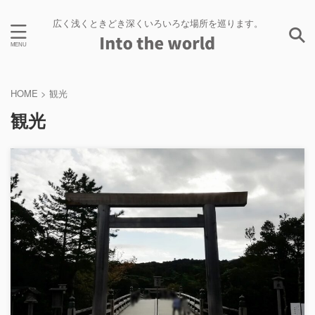
広く浅くときどき深くいろいろな場所を巡ります。
HOME
>
観光
観光