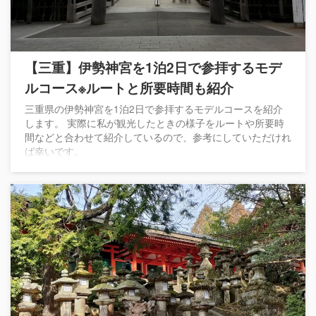
【三重】伊勢神宮を1泊2日で参拝するモデ
ルコース※ルートと所要時間も紹介
三重県の伊勢神宮を1泊2日で参拝するモデルコースを紹介
します。 実際に私が観光したときの様子をルートや所要時
間などと合わせて紹介しているので、参考にしていただけれ
ば幸いです。