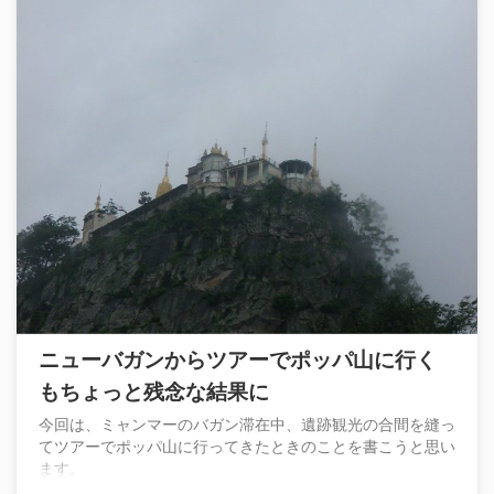
ニューバガンからツアーでポッパ山に行く
もちょっと残念な結果に
今回は、ミャンマーのバガン滞在中、遺跡観光の合間を縫っ
てツアーでポッパ山に行ってきたときのことを書こうと思い
ます。