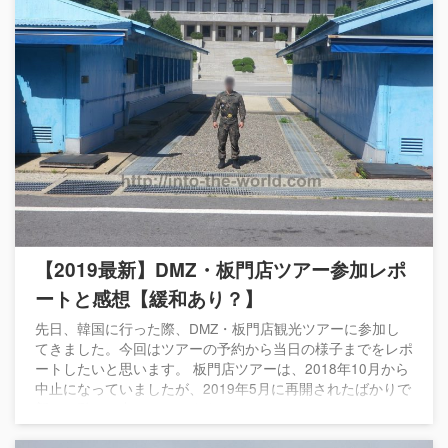
【2019最新】DMZ・板門店ツアー参加レポ
ートと感想【緩和あり？】
先日、韓国に行った際、DMZ・板門店観光ツアーに参加し
てきました。今回はツアーの予約から当日の様子までをレポ
ートしたいと思います。 板門店ツアーは、2018年10月から
中止になっていましたが、2019年5月に再開されたばかりで
新しい動きも出てきています。