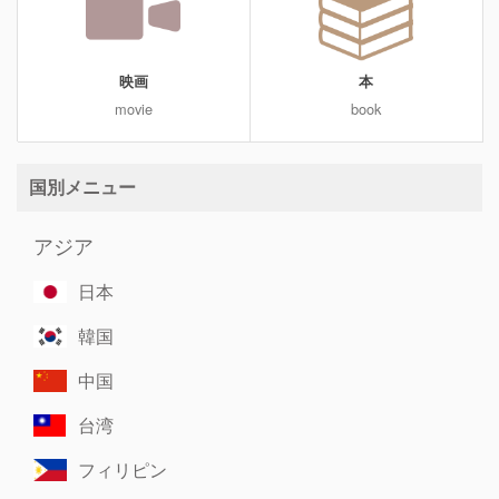
映画
本
movie
book
国別メニュー
アジア
日本
韓国
中国
台湾
フィリピン