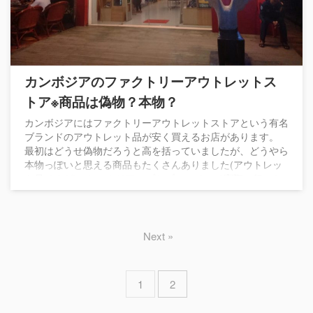
カンボジアのファクトリーアウトレットス
トア※商品は偽物？本物？
カンボジアにはファクトリーアウトレットストアという有名
ブランドのアウトレット品が安く買えるお店があります。
最初はどうせ偽物だろうと高を括っていましたが、どうやら
本物っぽいと思える商品もたくさんありました(アウトレッ
ト品ですが)。シェムリアップとプノンペンで実際に行った
お店を中心に紹介したいと思います。
Next »
1
2