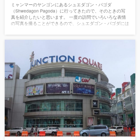
ミャンマーのヤンゴンにあるシュエダゴン・パゴダ
（Shwedagon Pagoda）に行ってきたので、そのときの写
真を紹介したいと思います。 一度の訪問でいろいろな表情
の写真を撮ることができるので、シュエダゴン・パゴダには
夕方行くのがおすすめです。