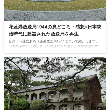
花蓮港放送局1944の見どころ・感想※日本統
治時代に建設された放送局を再生
台湾・花蓮にある花蓮港放送局1944について紹介します。
日本統治時代に建設された放送局を再生した文化施設です。