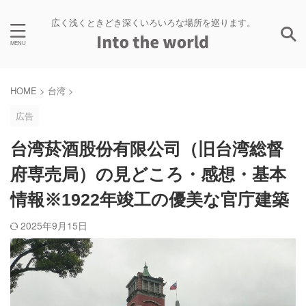
広く浅くときどき深くいろいろな場所を巡ります。
HOME
>
台湾
>
広告
台湾菸酒股份有限公司（旧台湾総督
府専売局）の見どころ・感想・基本
情報※1922年竣工の優美な官庁建築
2025年9月15日