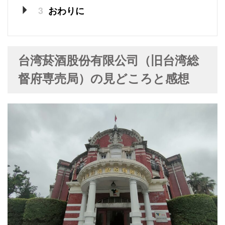
3
おわりに
台湾菸酒股份有限公司（旧台湾総
督府専売局）の見どころと感想