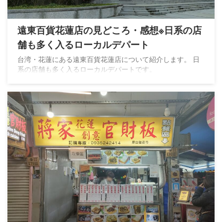
遠東百貨花蓮店の見どころ・感想※日系の店
舗も多く入るローカルデパート
台湾・花蓮にある遠東百貨花蓮店について紹介します。 日
系の店舗も多く入るローカルデパートです。