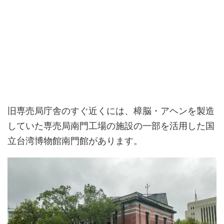
旧専売局庁舎のすぐ近くには、樟脳・アヘンを製造
していた専売局南門工場の施設の一部を活用した国
立台湾博物館南門館があります。