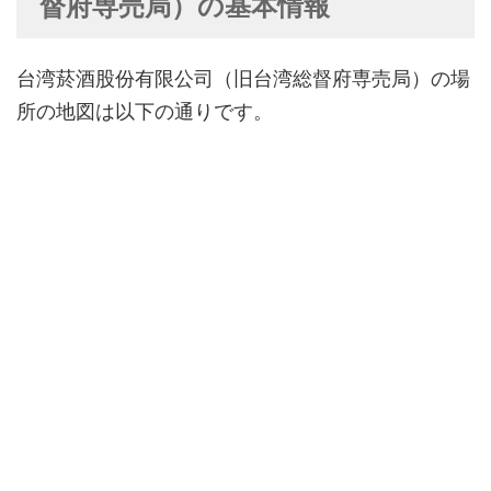
督府専売局）の基本情報
台湾菸酒股份有限公司（旧台湾総督府専売局）の場
所の地図は以下の通りです。