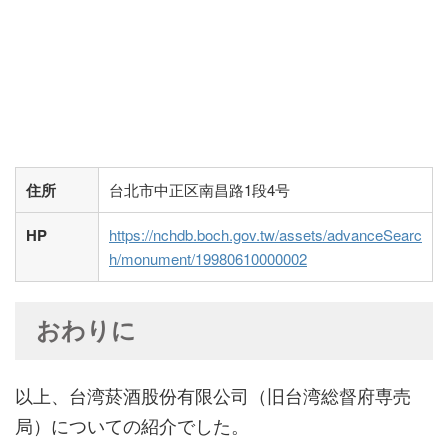
住所
台北市中正区南昌路1段4号
HP
https://nchdb.boch.gov.tw/assets/advanceSearc
h/monument/19980610000002
おわりに
以上、台湾菸酒股份有限公司（旧台湾総督府専売
局）についての紹介でした。