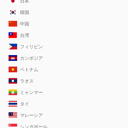
日本
韓国
中国
台湾
フィリピン
カンボジア
ベトナム
ラオス
ミャンマー
タイ
マレーシア
シンガポール