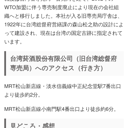
WTO加盟に伴う専売制度廃止により現在の会社組
織へと移行しました。本社が入る旧専売局庁舎は、
1922年に台湾総督府営繕課の森山松之助の設計によ
って建設され、現在は台湾の国定古跡に指定されて
います。
台湾菸酒股份有限公司（旧台湾総督府
専売局）へのアクセス（行き方）
MRT松山新店線・淡水信義線中正紀念堂駅7番出口
より徒歩約2分。
MRT松山新店線小南門駅4番出口より徒歩約6分。
見どころ・感想