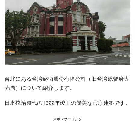
台北にある台湾菸酒股份有限公司（旧台湾総督府専
売局）について紹介します。
日本統治時代の1922年竣工の優美な官庁建築です。
スポンサーリンク