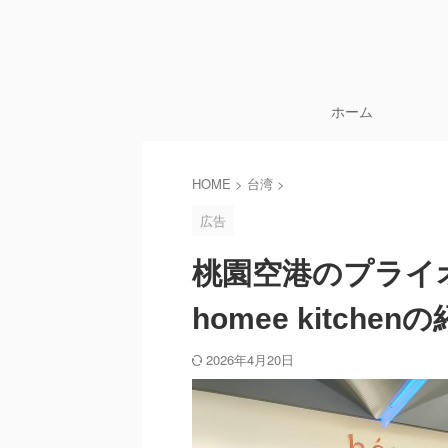
ホーム
HOME
>
台湾
>
広告
桃園空港のプライ
homee kitchen
2026年4月20日