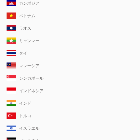
カンボジア
ベトナム
ラオス
ミャンマー
タイ
マレーシア
シンガポール
インドネシア
インド
トルコ
イスラエル