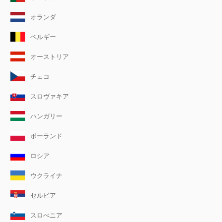
オランダ
ベルギー
オーストリア
チェコ
スロヴァキア
ハンガリー
ポーランド
ロシア
ウクライナ
セルビア
スロべニア