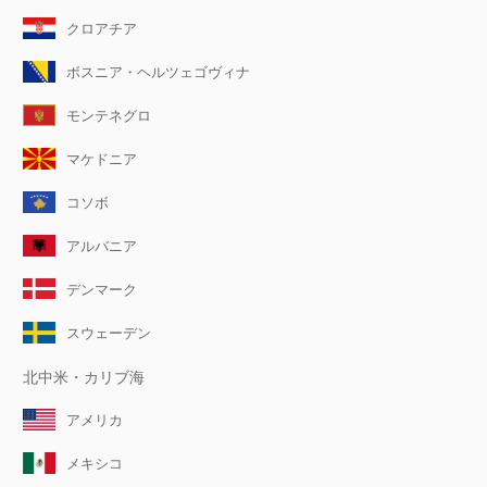
クロアチア
ボスニア・ヘルツェゴヴィナ
モンテネグロ
マケドニア
コソボ
アルバニア
デンマーク
スウェーデン
北中米・カリブ海
アメリカ
メキシコ