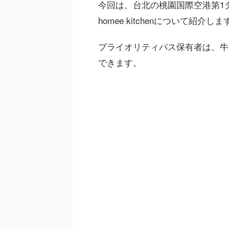
今回は、台北の桃園国際空港第1
homee kitchenについて紹介しま
プライオリティパス保有者は、牛
できます。