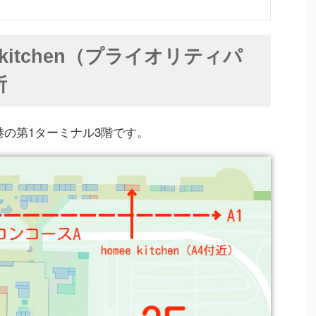
 kitchen（プライオリティパ
所
園空港の第1ターミナル3階です。