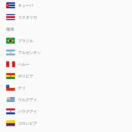
キューバ
コスタリカ
南米
ブラジル
アルゼンチン
ペルー
ボリビア
チリ
ウルグアイ
パラグアイ
コロンビア