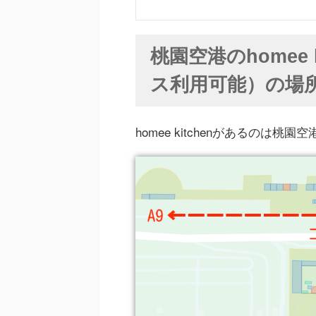
桃園空港のhomee
ス利用可能）の場
homee kitchenがあるのは桃