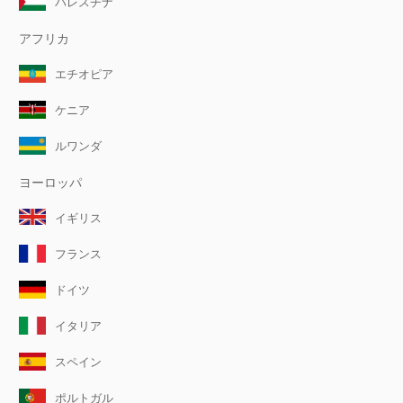
パレスチナ
アフリカ
エチオピア
ケニア
ルワンダ
ヨーロッパ
イギリス
フランス
ドイツ
イタリア
スペイン
ポルトガル