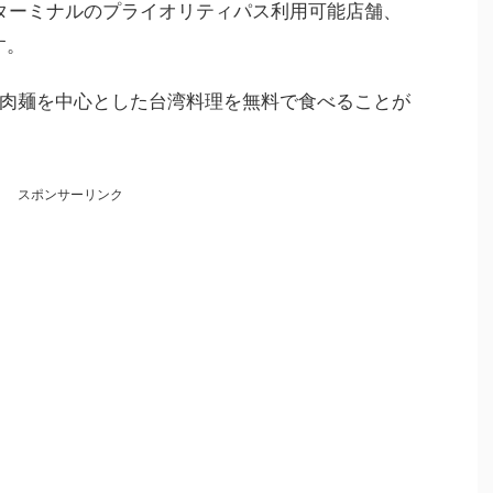
ターミナルのプライオリティパス利用可能店舗、
す。
肉麺を中心とした台湾料理を無料で食べることが
スポンサーリンク