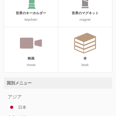
世界のキーホルダー
世界のマグネット
keychain
magnet
映画
本
movie
book
国別メニュー
アジア
日本