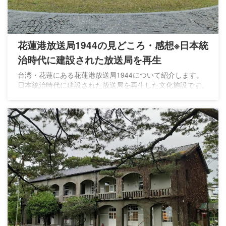
花蓮港放送局1944の見どころ・感想※日本統
治時代に建設された放送局を再生
台湾・花蓮にある花蓮港放送局1944について紹介します。
日本統治時代に建設された放送局を再生した文化施設です。