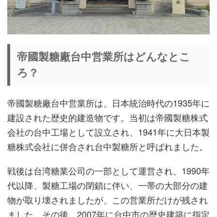
帝國製糖廠台中営業所はどんなとこ
ろ？
帝國製糖廠台中営業所は、日本統治時代の1935年に
建設された歴史的建造物です。当初は帝國製糖株式
会社の台中工場として設立され、1941年に大日本製
糖株式会社に併合され台中製糖所と呼ばれました。
戦後は台湾糖業公司の一部として運営され、1990年
代以降、製糖工場の閉鎖に伴い、一帯の大部分の建
物が取り壊されましたが、この営業所だけが残され
ました。その後、2007年に台中市の歴史建築に指定