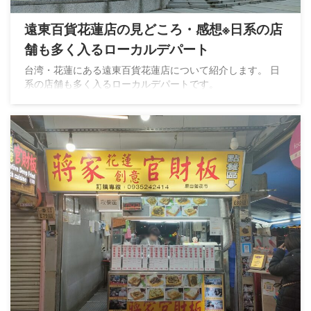
遠東百貨花蓮店の見どころ・感想※日系の店
舗も多く入るローカルデパート
台湾・花蓮にある遠東百貨花蓮店について紹介します。 日
系の店舗も多く入るローカルデパートです。