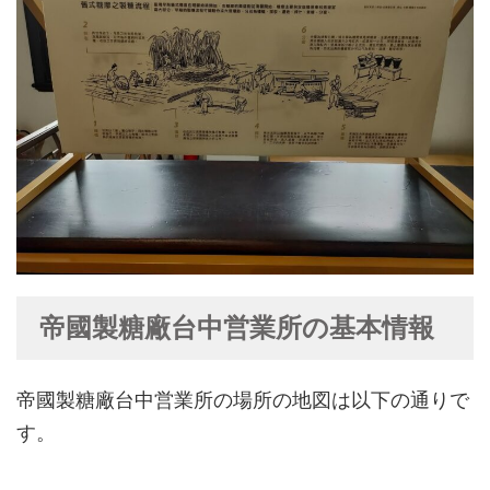
帝國製糖廠台中営業所の基本情報
帝國製糖廠台中営業所の場所の地図は以下の通りで
す。