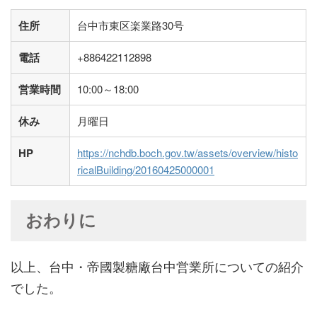
住所
台中市東区楽業路30号
電話
+886422112898
営業時間
10:00～18:00
休み
月曜日
HP
https://nchdb.boch.gov.tw/assets/overview/histo
ricalBuilding/20160425000001
おわりに
以上、台中・帝國製糖廠台中営業所についての紹介
でした。