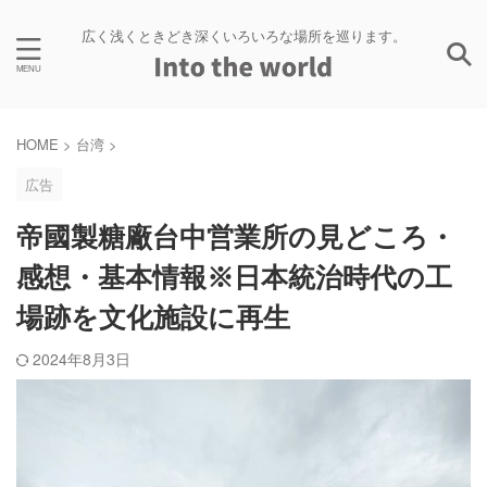
広く浅くときどき深くいろいろな場所を巡ります。
HOME
>
台湾
>
広告
帝國製糖廠台中営業所の見どころ・
感想・基本情報※日本統治時代の工
場跡を文化施設に再生
2024年8月3日