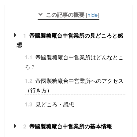
この記事の概要
[
hide
]
1
帝國製糖廠台中営業所の見どころと感
想
帝國製糖廠台中営業所はどんなとこ
1.1
ろ？
帝國製糖廠台中営業所へのアクセス
1.2
（行き方）
見どころ・感想
1.3
2
帝國製糖廠台中営業所の基本情報