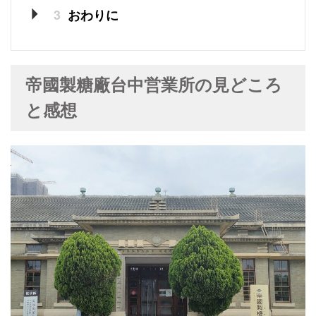
3
おわりに
帝國製糖廠台中営業所の見どころ
と感想