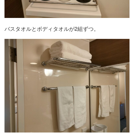
バスタオルとボディタオルが2組ずつ。