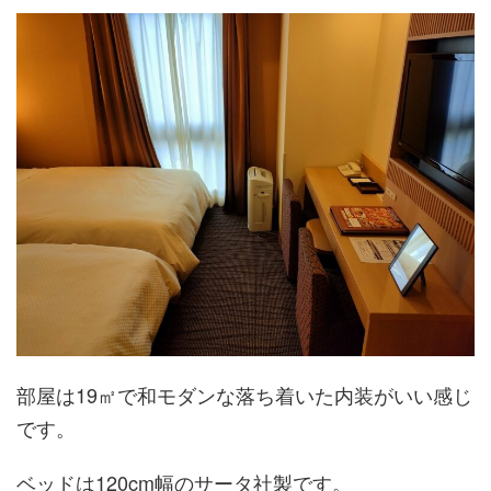
部屋は19㎡で和モダンな落ち着いた内装がいい感じ
です。
ベッドは120cm幅のサータ社製です。