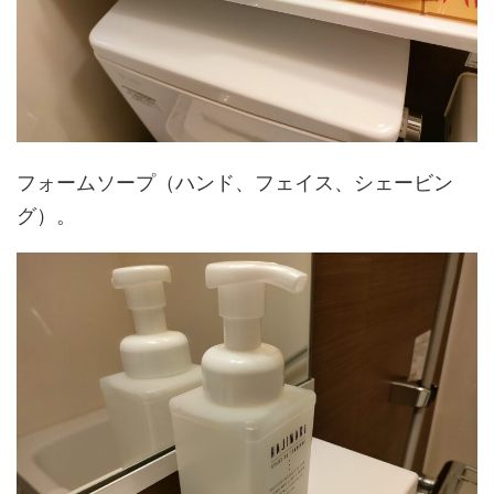
フォームソープ（ハンド、フェイス、シェービン
グ）。