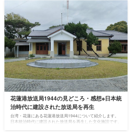
花蓮港放送局1944の見どころ・感想※日本統
治時代に建設された放送局を再生
台湾・花蓮にある花蓮港放送局1944について紹介します。
日本統治時代に建設された放送局を再生した文化施設です。