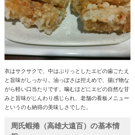
衣はサクサクで、中はぷりっとしたエビの歯ごたえ
と旨味がしっかり。油っぽさは控えめで、揚げ物な
がら軽い口当たりです。噛むほどにエビの自然な甘
みと旨味がじんわり感じられ、老舗の看板メニュー
というのも納得の美味しさでした。
周氏蝦捲（高雄大遠百）の基本情