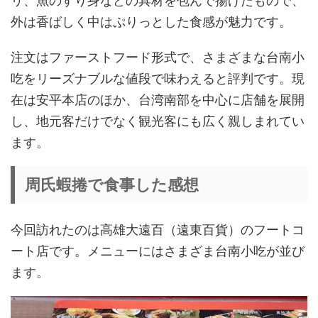
外は香ばしく中はぷりっとした食感が魅力です。
注文はファーストフード形式で、さまざまな台南小
吃をリーズナブルな値段で味わえると評判です。現
在は安平本店のほか、台湾南部を中心に店舗を展開
し、地元客だけでなく観光客にも広く親しまれてい
ます。
周氏蝦捲で食事した感想
今回訪れたのは高雄大遠百（遠東百貨）のフートコ
ート店です。メニューにはさまざま台南小吃が並び
ます。