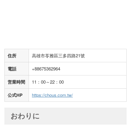
住所
高雄市苓雅區三多四路21號
電話
+88675362964
営業時間
11：00～22：00
公式HP
https://chous.com.tw/
おわりに