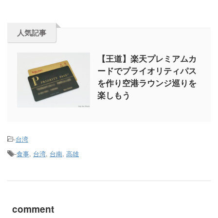
人気記事
【王道】楽天プレミアムカ
ードでプライオリティパス
を作り空港ラウンジ巡りを
楽しもう
-
台湾
-
食事
,
台湾
,
台南
,
高雄
comment