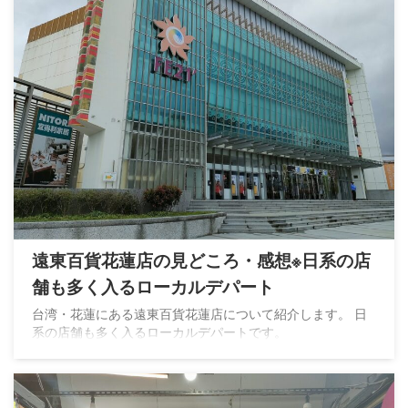
遠東百貨花蓮店の見どころ・感想※日系の店
舗も多く入るローカルデパート
台湾・花蓮にある遠東百貨花蓮店について紹介します。 日
系の店舗も多く入るローカルデパートです。