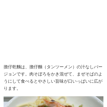
擔仔乾麵は、擔仔麵（タンツーメン）の汁なしバー
ジョンです。肉そぼろをかき混ぜて、まぜそばのよ
うにして食べるとやさしい旨味が口いっぱいに広が
ります。