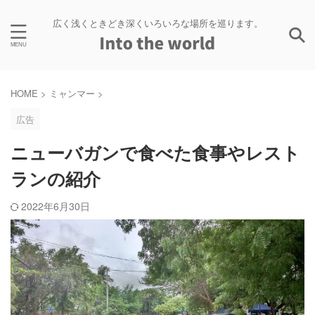
広く浅くときどき深くいろいろな場所を巡ります。
HOME
>
ミャンマー
>
広告
ニューバガンで食べた食事やレスト
ランの紹介
2022年6月30日