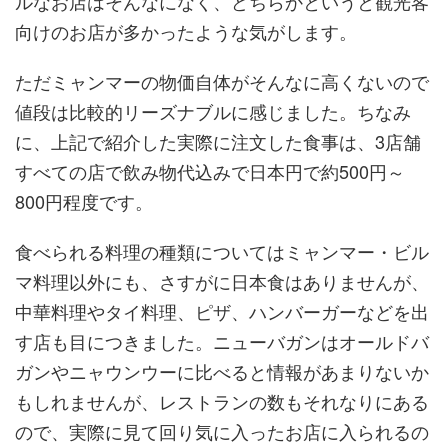
ルなお店はそんなになく、どちらかというと観光客
向けのお店が多かったような気がします。
ただミャンマーの物価自体がそんなに高くないので
値段は比較的リーズナブルに感じました。ちなみ
に、上記で紹介した実際に注文した食事は、3店舗
すべての店で飲み物代込みで日本円で約500円～
800円程度です。
食べられる料理の種類についてはミャンマー・ビル
マ料理以外にも、さすがに日本食はありませんが、
中華料理やタイ料理、ピザ、ハンバーガーなどを出
す店も目につきました。ニューバガンはオールドバ
ガンやニャウンウーに比べると情報があまりないか
もしれませんが、レストランの数もそれなりにある
ので、実際に見て回り気に入ったお店に入られるの