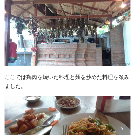
ここでは鶏肉を焼いた料理と麺を炒めた料理を頼み
ました。