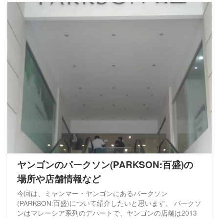
ヤンゴンのパークソン(PARKSON:百盛)の
場所や店舗情報など
今回は、ミャンマー・ヤンゴンにあるパークソン
(PARKSON:百盛)について紹介したいと思います。 パークソ
ンはマレーシア系列のデパートで、ヤンゴンの店舗は2013