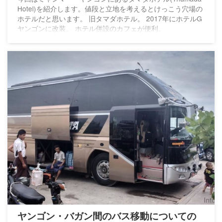
Hotel)を紹介します。値段と立地を考えるとけっこう穴場の
ホテルだと思います。 旧タマダホテル。 2017年にホテルG
ヤンゴンに改装。 ホテル併設のカフェが便利。
ヤンゴン・バガン間のバス移動についての