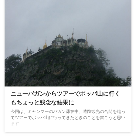
ニューバガンからツアーでポッパ山に行く
もちょっと残念な結果に
今回は、ミャンマーのバガン滞在中、遺跡観光の合間を縫っ
てツアーでポッパ山に行ってきたときのことを書こうと思い
ます。