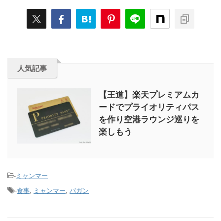
人気記事
【王道】楽天プレミアムカ
ードでプライオリティパス
を作り空港ラウンジ巡りを
楽しもう
-
ミャンマー
-
食事
,
ミャンマー
,
バガン