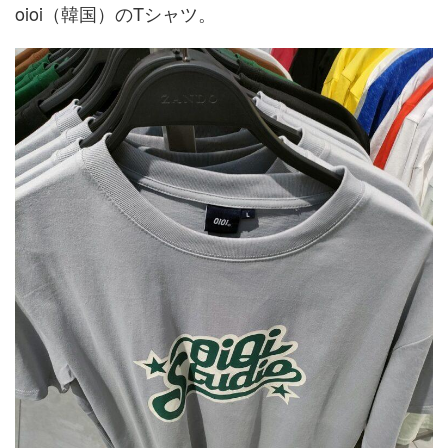
oioi（韓国）のTシャツ。