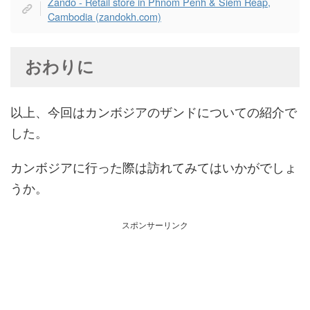
Zando - Retail store in Phnom Penh & Siem Reap,
Cambodia (zandokh.com)
おわりに
以上、今回はカンボジアのザンドについての紹介で
した。
カンボジアに行った際は訪れてみてはいかがでしょ
うか。
スポンサーリンク