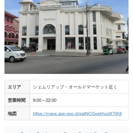
エリア
シェムリアップ・オールドマーケット近く
営業時間
9:00～22:00
地図
https://maps.app.goo.gl/eatNCGoehhudXTtK8