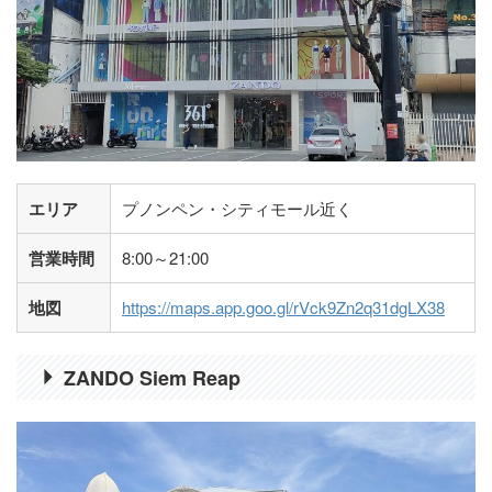
エリア
プノンペン・シティモール近く
営業時間
8:00～21:00
地図
https://maps.app.goo.gl/rVck9Zn2q31dgLX38
ZANDO Siem Reap