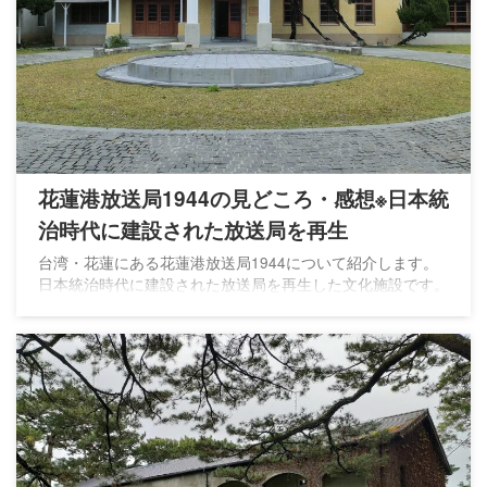
花蓮港放送局1944の見どころ・感想※日本統
治時代に建設された放送局を再生
台湾・花蓮にある花蓮港放送局1944について紹介します。
日本統治時代に建設された放送局を再生した文化施設です。