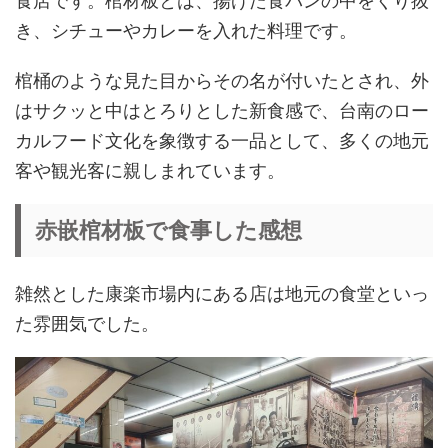
き、シチューやカレーを入れた料理です。
棺桶のような見た目からその名が付いたとされ、外
はサクッと中はとろりとした新食感で、台南のロー
カルフード文化を象徴する一品として、多くの地元
客や観光客に親しまれています。
赤嵌棺材板で食事した感想
雑然とした康楽市場内にある店は地元の食堂といっ
た雰囲気でした。