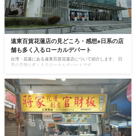
遠東百貨花蓮店の見どころ・感想※日系の店
舗も多く入るローカルデパート
台湾・花蓮にある遠東百貨花蓮店について紹介します。 日
系の店舗も多く入るローカルデパートです。