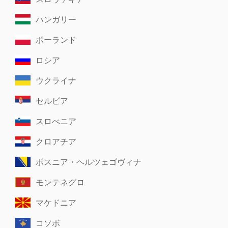
ハンガリー
ポーランド
ロシア
ウクライナ
セルビア
スロべニア
クロアチア
ボスニア・ヘルツェゴヴィナ
モンテネグロ
マケドニア
コソボ