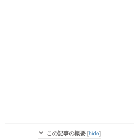
この記事の概要
[
hide
]