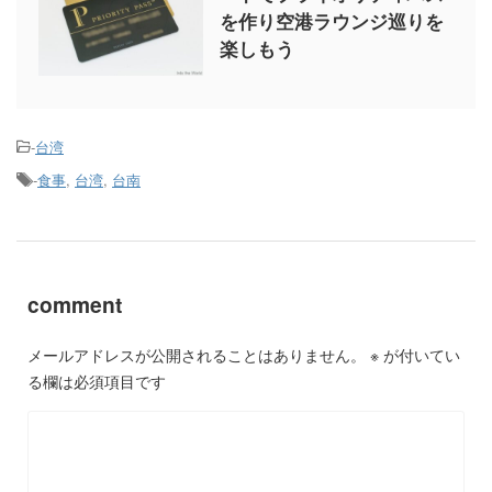
を作り空港ラウンジ巡りを
楽しもう
-
台湾
-
食事
,
台湾
,
台南
comment
メールアドレスが公開されることはありません。
※
が付いてい
る欄は必須項目です