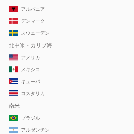
アルバニア
デンマーク
スウェーデン
北中米・カリブ海
アメリカ
メキシコ
キューバ
コスタリカ
南米
ブラジル
アルゼンチン