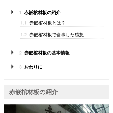
1
赤嵌棺材板の紹介
赤嵌棺材板とは？
1.1
赤嵌棺材板で食事した感想
1.2
2
赤嵌棺材板の基本情報
3
おわりに
赤嵌棺材板の紹介