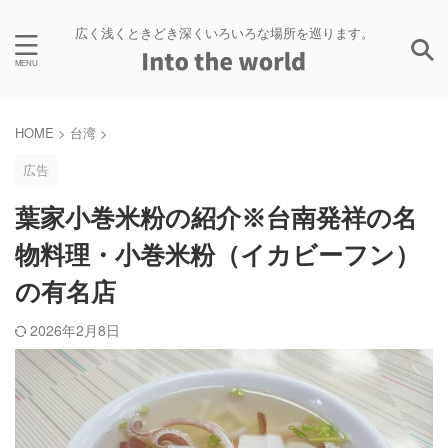
広く浅くときどき深くいろいろな場所を巡ります。
HOME
>
台湾
>
広告
葉家小巻米粉の紹介※台南発祥の名
物料理・小巻米粉（イカビーフン）
の有名店
2026年2月8日