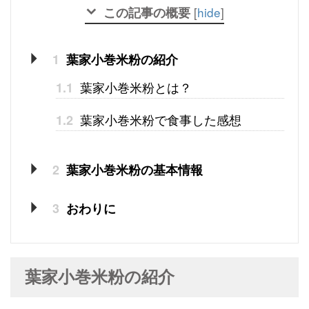
この記事の概要
[
hide
]
1
葉家小巻米粉の紹介
葉家小巻米粉とは？
1.1
葉家小巻米粉で食事した感想
1.2
2
葉家小巻米粉の基本情報
3
おわりに
葉家小巻米粉の紹介