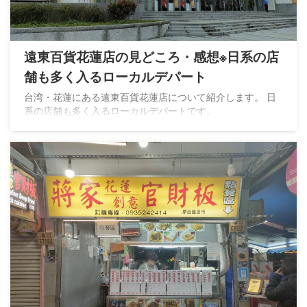
遠東百貨花蓮店の見どころ・感想※日系の店
舗も多く入るローカルデパート
台湾・花蓮にある遠東百貨花蓮店について紹介します。 日
系の店舗も多く入るローカルデパートです。