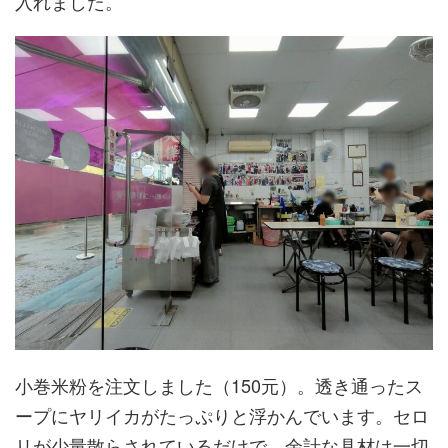
入れました。
小巻米粉を注文しました（150元）。透き通ったス
ープにヤリイカがたっぷりと浮かんでいます。セロ
リが少量散らされているだけで、余計な具材は一切