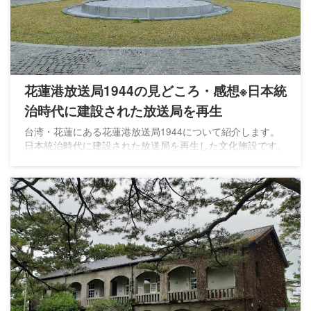
花蓮港放送局1944の見どころ・感想※日本統
治時代に建設された放送局を再生
台湾・花蓮にある花蓮港放送局1944について紹介します。
日本統治時代に建設された放送局を再生した文化施設です。