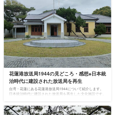
花蓮港放送局1944の見どころ・感想※日本統
治時代に建設された放送局を再生
台湾・花蓮にある花蓮港放送局1944について紹介します。
日本統治時代に建設された放送局を再生した文化施設です。