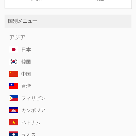
国別メニュー
アジア
日本
韓国
中国
台湾
フィリピン
カンボジア
ベトナム
ラオス