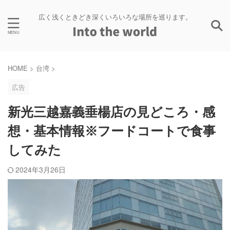
広く浅くときどき深くいろいろな場所を巡ります。
HOME
>
台湾
>
広告
新光三越嘉義垂楊店の見どころ・感
想・基本情報※フードコートで食事
してみた
2024年3月26日