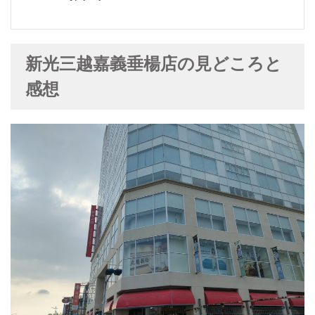
新光三越嘉義垂楊店の見どころと
感想