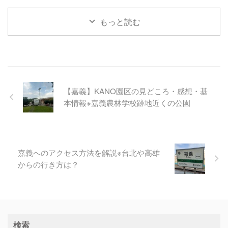
もっと読む
【嘉義】KANO園区の見どころ・感想・基
本情報※嘉義農林学校跡地近くの公園
嘉義へのアクセス方法を解説※台北や高雄
からの行き方は？
検索