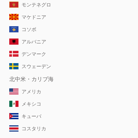
モンテネグロ
マケドニア
コソボ
アルバニア
デンマーク
スウェーデン
北中米・カリブ海
アメリカ
メキシコ
キューバ
コスタリカ