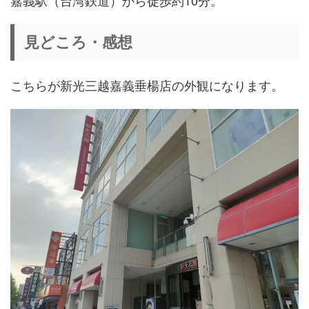
嘉義駅（台湾鉄道）から徒歩約10分。
見どころ・感想
こちらが新光三越嘉義垂楊店の外観になります。