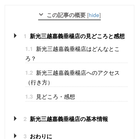
この記事の概要
[
hide
]
1
新光三越嘉義垂楊店の見どころと感想
新光三越嘉義垂楊店はどんなとこ
1.1
ろ？
新光三越嘉義垂楊店へのアクセス
1.2
（行き方）
見どころ・感想
1.3
2
新光三越嘉義垂楊店の基本情報
3
おわりに