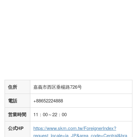
住所
嘉義市西区垂楊路726号
電話
+88652224888
営業時間
11：00～22：00
公式HP
https://www.skm.com.tw/ForeignerIndex?
request_locale=ja_JP&area_code=Central&bra