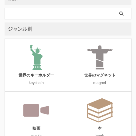
ジャンル別
世界のキーホルダー
世界のマグネット
keychain
magnet
映画
本
movie
book