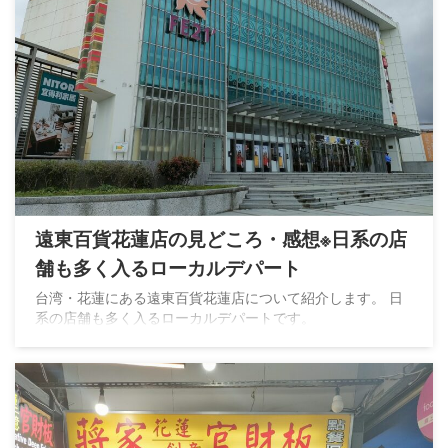
遠東百貨花蓮店の見どころ・感想※日系の店
舗も多く入るローカルデパート
台湾・花蓮にある遠東百貨花蓮店について紹介します。 日
系の店舗も多く入るローカルデパートです。