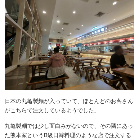
日本の丸亀製麵が入っていて、ほとんどのお客さん
がこちらで注文しているようでした。
丸亀製麵では少し面白みがないので、その隣にあっ
た熊本家というB級日韓料理のような店で注文する