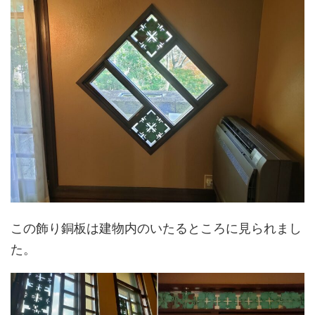
この飾り銅板は建物内のいたるところに見られまし
た。