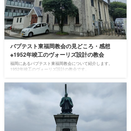
バプテスト東福岡教会の見どころ・感想
※1952年竣工のヴォーリズ設計の教会
福岡にあるバプテスト東福岡教会について紹介します。
1952年竣工のヴォーリズ設計の教会です。