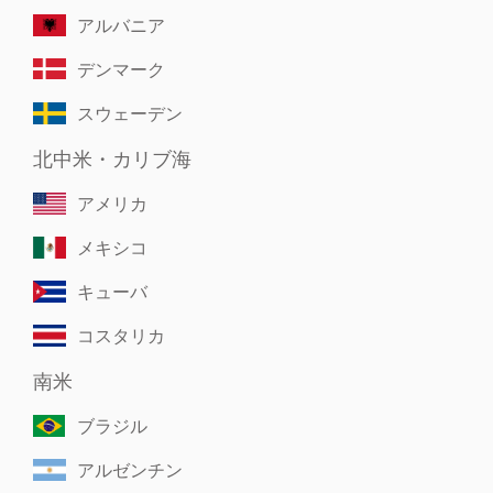
アルバニア
デンマーク
スウェーデン
北中米・カリブ海
アメリカ
メキシコ
キューバ
コスタリカ
南米
ブラジル
アルゼンチン