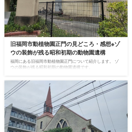
旧福岡市動植物園正門の見どころ・感想※ゾ
ウの装飾が残る昭和初期の動物園遺構
福岡にある旧福岡市動植物園正門について紹介します。 ゾ
ウの装飾が残る昭和初期の動物園遺構です。