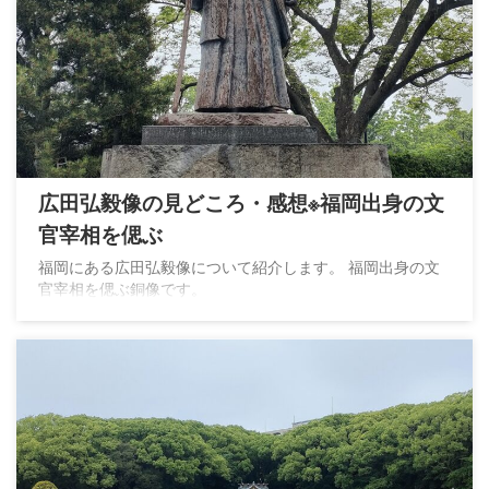
広田弘毅像の見どころ・感想※福岡出身の文
官宰相を偲ぶ
福岡にある広田弘毅像について紹介します。 福岡出身の文
官宰相を偲ぶ銅像です。